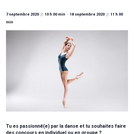
7 septembre 2020
@
10 h 00 min
–
18 septembre 2020
@
11 h 00
min
Tu es passionné(e) par la danse et tu souhaites faire
des concours en individuel ou en groupe ?