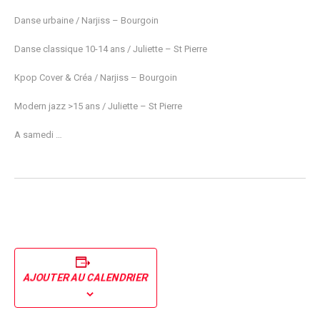
Danse urbaine / Narjiss – Bourgoin
Danse classique 10-14 ans / Juliette – St Pierre
Kpop Cover & Créa / Narjiss – Bourgoin
Modern jazz >15 ans / Juliette – St Pierre
A samedi …
AJOUTER AU CALENDRIER