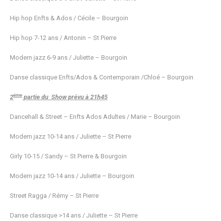
Hip hop Enfts & Ados / Cécile – Bourgoin
Hip hop 7-12 ans / Antonin – St Pierre
Modern jazz 6-9 ans / Juliette – Bourgoin
Danse classique Enfts/Ados & Contemporain /Chloé – Bourgoin
ème
2
partie du Show prévu à 21h45
Dancehall & Street – Enfts Ados Adultes / Marie – Bourgoin
Modern jazz 10-14 ans / Juliette – St Pierre
Girly 10-15 / Sandy – St Pierre & Bourgoin
Modern jazz 10-14 ans / Juliette – Bourgoin
Street Ragga / Rémy – St Pierre
Danse classique >14 ans / Juliette – St Pierre