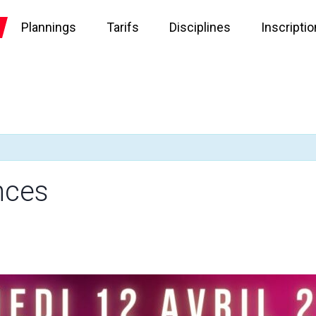
Plannings
Tarifs
Disciplines
Inscripti
nces