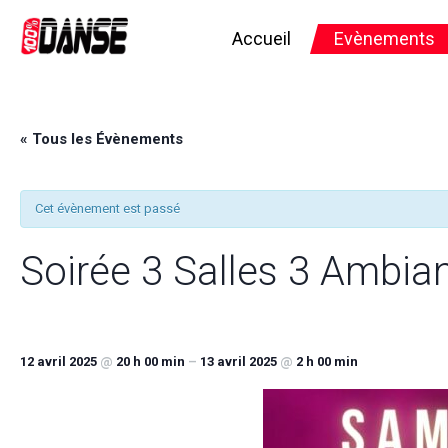
Accueil
Evènements
« Tous les Évènements
Cet évènement est passé
Soirée 3 Salles 3 Ambia
12 avril 2025
@
20 h 00 min
–
13 avril 2025
@
2 h 00 min