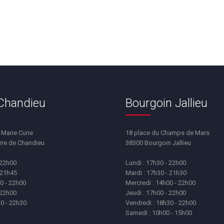
 Chandieu
Bourgoin Jallieu
t Marie Curie
18 place du Champs de Mars
erre de Chandieu
38300 Bourgoin Jallieu
 22h00
Lundi : 17h30 - 22h00
 21h45
Mardi : 17h30 - 21h30
0 - 22h00
Mercredi : 14h00 - 22h00
 22h00
Jeudi : 17h00 - 22h00
30 - 22h30
Vendredi : 18h30 - 22h00
Samedi : 10h00 - 15h00