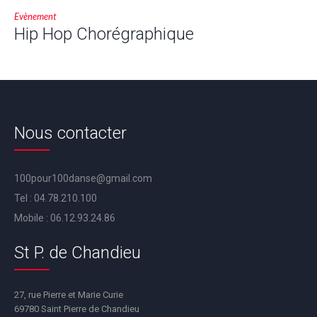
Evènement
Hip Hop Chorégraphique
Nous contacter
100pour100danse@gmail.com
Tel :
04.78.210.100
Mobile :
06.12.93.24.86
St P. de Chandieu
27, rue Pierre et Marie Curie
69780 Saint Pierre de Chandieu