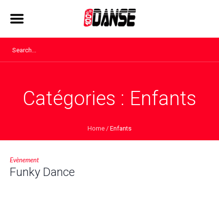
Catégories :
Enfants
Home
/
Enfants
Evènement
Funky Dance