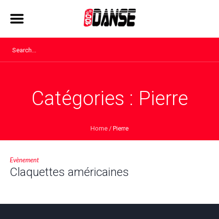
Catégories :
Pierre
Home
/
Pierre
Evènement
Claquettes américaines