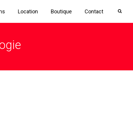
ons
Location
Boutique
Contact
ogie