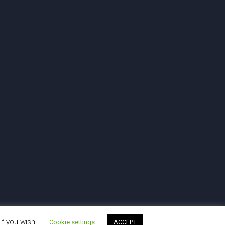
if you wish.
Cookie settings
ACCEPT