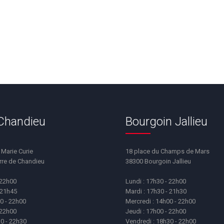
 Chandieu
Bourgoin Jallieu
t Marie Curie
18 place du Champs de Mars
erre de Chandieu
38300 Bourgoin Jallieu
 22h00
Lundi : 17h30 - 22h00
 21h45
Mardi : 17h30 - 21h30
0 - 22h00
Mercredi : 14h00 - 22h00
 22h00
Jeudi : 17h00 - 22h00
30 - 22h30
Vendredi : 18h30 - 22h00