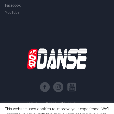
Facebook
YouTube
100% Danse © 2019 / All Rights Reserved
This website uses cookies to improve your experience. We'll