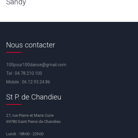
Sandy
Nous contacter
100pour100danse@gmail.com
Tel :
04.78.210.100
Mobile :
06.12.93.24.86
St P. de Chandieu
27, rue Pierre et Marie Curie
69780 Saint Pierre de Chandieu
Lundi : 18h00 - 22h00