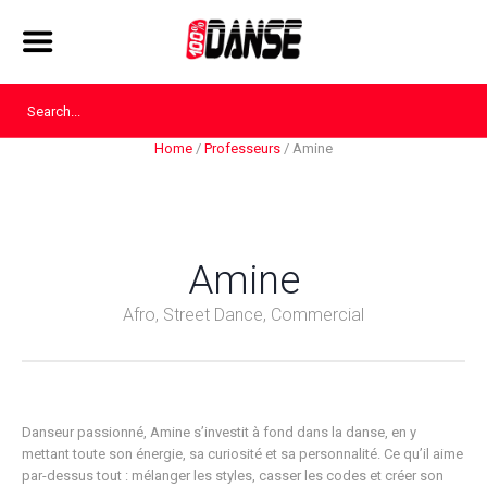
Home
/
Professeurs
/
Amine
Amine
Afro, Street Dance, Commercial
Danseur passionné, Amine s’investit à fond dans la danse, en y
mettant toute son énergie, sa curiosité et sa personnalité. Ce qu’il aime
par-dessus tout : mélanger les styles, casser les codes et créer son