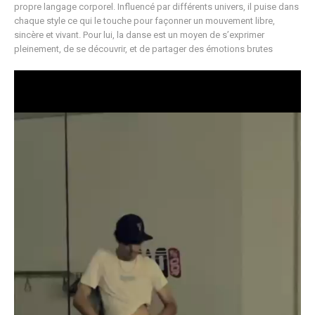
propre langage corporel. Influencé par différents univers, il puise dans
chaque style ce qui le touche pour façonner un mouvement libre,
sincère et vivant. Pour lui, la danse est un moyen de s’exprimer
pleinement, de se découvrir, et de partager des émotions brutes